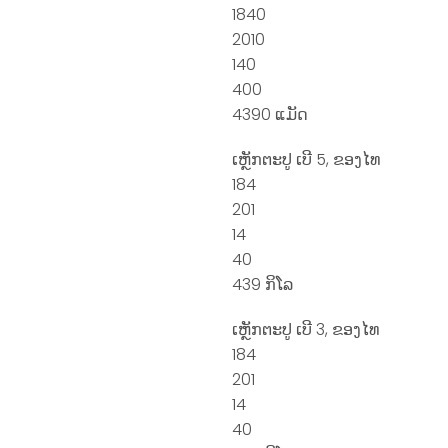
1840
2010
140
400
4390 ແມັດ
ເຫຼັກຕະປູ ເບີ 5, ຂອງໄທ
184
201
14
40
439 ກິໂລ
ເຫຼັກຕະປູ ເບີ 3, ຂອງໄທ
184
201
14
40