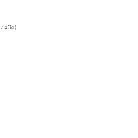
,7 ແມັດ)