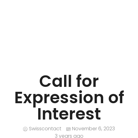
iNGO Network
Call for
Expression of
Interest
Swisscontact
November 6, 2023
3 years ago