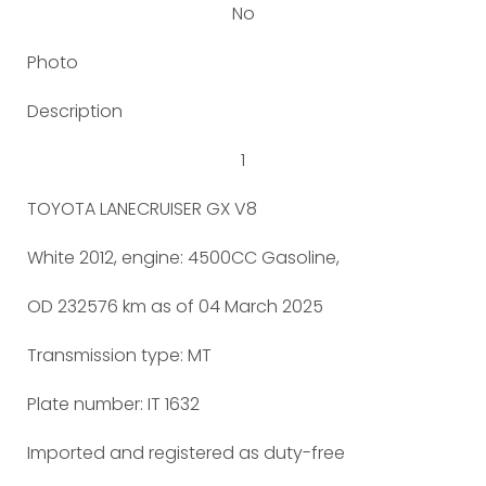
No
Photo
Description
1
TOYOTA LANECRUISER GX V8
White 2012, engine: 4500CC Gasoline,
OD 232576 km as of 04 March 2025
Transmission type: MT
Plate number: IT 1632
Imported and registered as duty-free