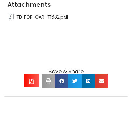
Attachments
ITB-FOR-CAR-IT1632.pdf
Save & Share