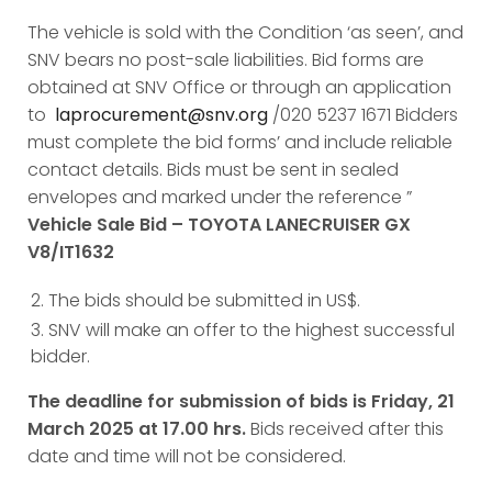
The vehicle is sold with the Condition ‘as seen’, and
SNV bears no post-sale liabilities. Bid forms are
obtained at SNV Office or through an application
to
laprocurement@snv.org
/020 5237 1671 Bidders
must complete the bid forms’ and include reliable
contact details. Bids must be sent in sealed
envelopes and marked under the reference ”
Vehicle Sale Bid – TOYOTA LANECRUISER GX
V8/IT1632
The bids should be submitted in US$.
SNV will make an offer to the highest successful
bidder.
The deadline for submission of bids is Friday, 21
March 2025 at 17.00 hrs.
Bids received after this
date and time will not be considered.