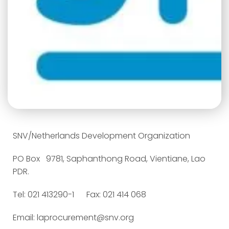
SNV/Netherlands Development Organization
PO Box 9781, Saphanthong Road, Vientiane, Lao
PDR.
Tel: 021 413290-1 Fax: 021 414 068
Email: laprocurement@snv.org