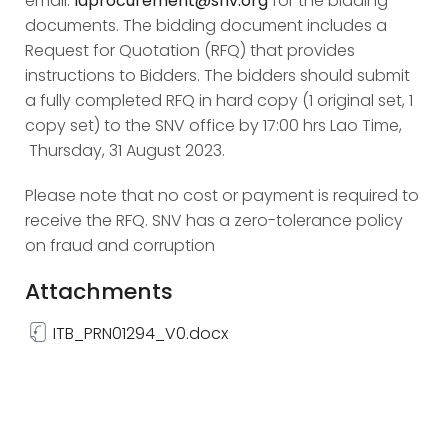
email:
laprocurement@snv.org
for the bidding
documents. The bidding document includes a
Request for Quotation (RFQ) that provides
instructions to Bidders. The bidders should submit
a fully completed RFQ in hard copy (1 original set, 1
copy set) to the SNV office by 17:00 hrs Lao Time,
Thursday, 31 August 2023.
Please note that no cost or payment is required to
receive the RFQ. SNV has a zero-tolerance policy
on fraud and corruption
Attachments
ITB_PRN01294_V0.docx